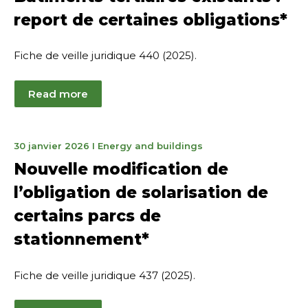
2026
report de certaines obligations*
Fiche de veille juridique 440 (2025).
Read more
2
30 janvier 2026
I
Energy and buildings
mars
Nouvelle modification de
2026
l’obligation de solarisation de
certains parcs de
stationnement*
Fiche de veille juridique 437 (2025).