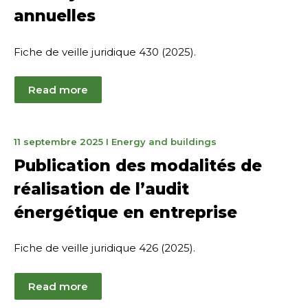
annuelles
Fiche de veille juridique 430 (2025).
Read more
9
11 septembre 2025
I
Energy and buildings
octobre
Publication des modalités de
2025
réalisation de l’audit
énergétique en entreprise
Fiche de veille juridique 426 (2025).
Read more