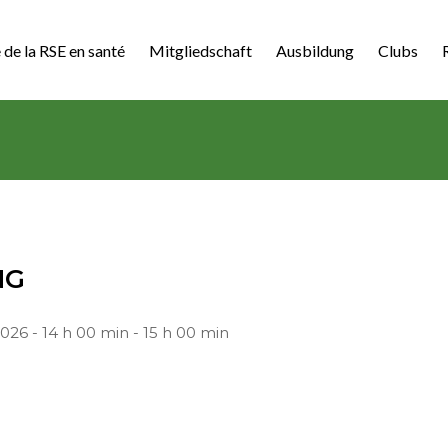
 de la RSE en santé
Mitgliedschaft
Ausbildung
Clubs
NG
26 - 14 h 00 min - 15 h 00 min