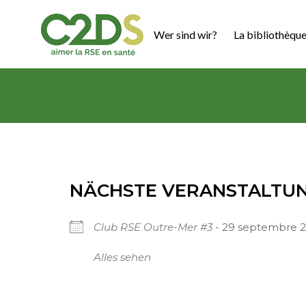
Zum
Inhalt
Wer sind wir?
La bibliothèque
springen
C2DS
NÄCHSTE VERANSTALTU
Club RSE Outre-Mer #3
- 29 septembre 20
Alles sehen