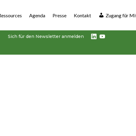
Ressources
Agenda
Presse
Kontakt
Zugang für Mi
LinkedIn
Youtube
Sich für den Newsletter anmelden