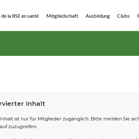
 de la RSE en santé
Mitgliedschaft
Ausbildung
Clubs
vierter Inhalt
Inhalt ist nur für Mitglieder zugänglich. Bitte melden Sie sic
auf zuzugreifen.