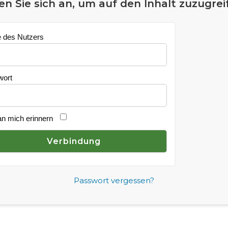
n Sie sich an, um auf den Inhalt zuzugrei
 des Nutzers
wort
an mich erinnern
Passwort vergessen?