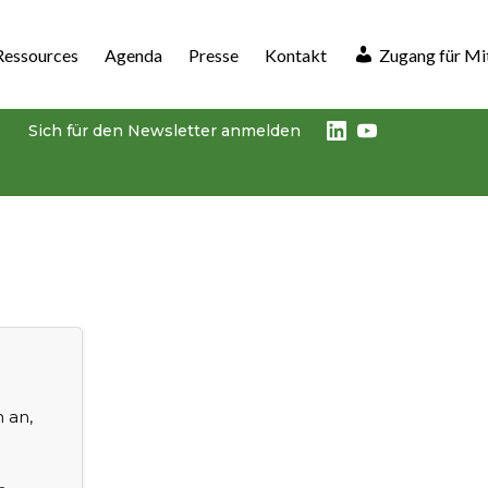
Ressources
Agenda
Presse
Kontakt
Zugang für Mi
LinkedIn
Youtube
Sich für den Newsletter anmelden
h an,