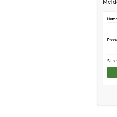
Melde
Name
Pass
Sich 