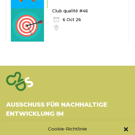
Club qualité #46
6 Oct 26
AUSSCHUSS FÜR NACHHALTIGE
ENTWICKLUNG IM
GESUNDHEITSWESEN
Cookie-Richtlinie