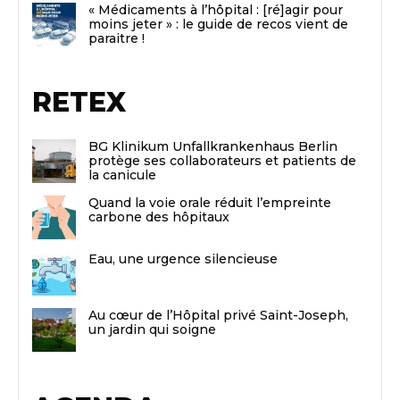
« Médicaments à l’hôpital : [ré]agir pour
moins jeter » : le guide de recos vient de
paraitre !
RETEX
BG Klinikum Unfallkrankenhaus Berlin
protège ses collaborateurs et patients de
la canicule
Quand la voie orale réduit l’empreinte
carbone des hôpitaux
Eau, une urgence silencieuse
Au cœur de l’Hôpital privé Saint-Joseph,
un jardin qui soigne