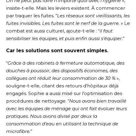
On ne peut pas faire n’importe quoi avec l’hygiène
»,
insiste-t-elle. Mais les leviers existent. À commencer
par traquer les fuites. “
Les réseaux sont vieillissants, les
fuites invisibles. Les fuites sont le nerf de la guerre.
» Le
combat est aussi culturel, ajoute-t-elle : “
il faut
sensibiliser les équipes, et puis enfin aussi s’équiper.
”
Car les solutions sont souvent simples
.
“
Grâce à des robinets à fermeture automatique, des
douches à poussoir, des dispositifs économes, des
collègues ont réduit leur consommation de 30 %
»,
souligne-t-elle, citant des retours d’hôpitaux déjà
engagés. Sophie a aussi misé sur l’optimisation des
procédures de nettoyage. “
Nous avons bien travaillé
avec l
es équipes de ménage qui ont fait évoluer leurs
pratiques. Nous avons divisé par deux la
consommation d’eau en utilisant la technique de
microfibre.
”