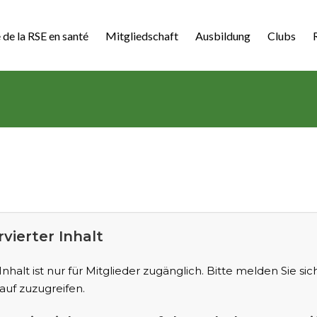
 de la RSE en santé
Mitgliedschaft
Ausbildung
Clubs
vierter Inhalt
Inhalt ist nur für Mitglieder zugänglich. Bitte melden Sie sic
auf zuzugreifen.