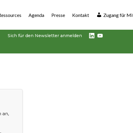
Ressources
Agenda
Presse
Kontakt
Zugang für Mi
LinkedIn
Youtube
Sich für den Newsletter anmelden
h an,