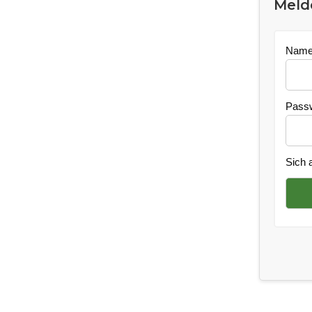
Melde
Name
Pass
Sich 