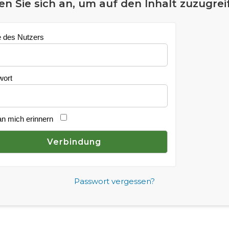
n Sie sich an, um auf den Inhalt zuzugrei
 des Nutzers
wort
an mich erinnern
Passwort vergessen?