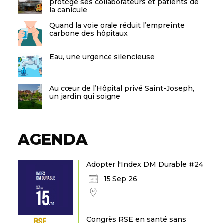
protège ses collaborateurs et patients de
la canicule
Quand la voie orale réduit l’empreinte
carbone des hôpitaux
Eau, une urgence silencieuse
Au cœur de l’Hôpital privé Saint-Joseph,
un jardin qui soigne
AGENDA
Adopter l'Index DM Durable #24
15 Sep 26
Congrès RSE en santé sans