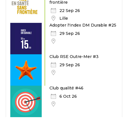
frontière
22 Sep 26
Lille
Adopter l'Index DM Durable #25
29 Sep 26
Club RSE Outre-Mer #3
29 Sep 26
Club qualité #46
6 Oct 26