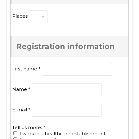
Places
Registration information
First name
*
Name
*
E-mail
*
Tell us more:
*
I work in a healthcare establishment