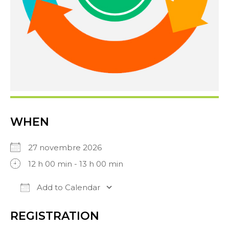
WHEN
27 novembre 2026
12 h 00 min - 13 h 00 min
Add to Calendar
Download ICS
Google Calendar
iC
REGISTRATION