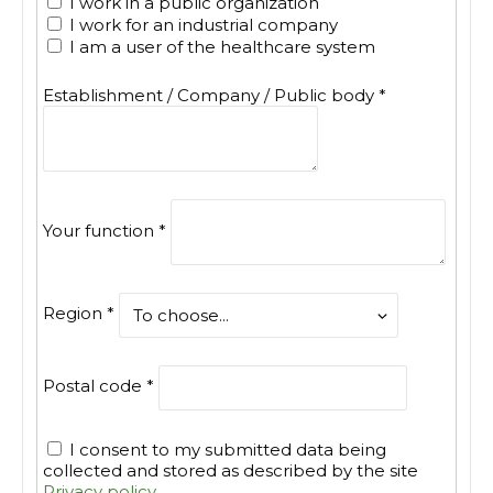
I work in a public organization
I work for an industrial company
I am a user of the healthcare system
Establishment / Company / Public body
*
Your function
*
Region
*
Postal code
*
I consent to my submitted data being
collected and stored as described by the site
Privacy policy
.