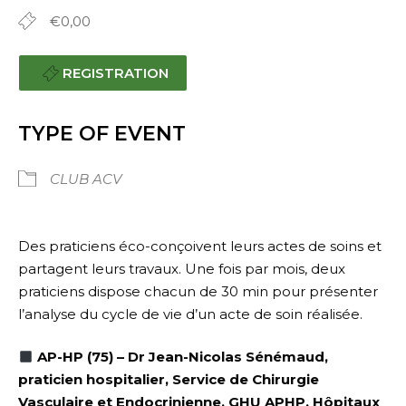
€0,00
REGISTRATION
TYPE OF EVENT
CLUB ACV
Des praticiens éco-conçoivent leurs actes de soins et
partagent leurs travaux. Une fois par mois, deux
praticiens dispose chacun de 30 min pour présenter
l’analyse du cycle de vie d’un acte de soin réalisée.
AP-HP (75) –
Dr Jean-Nicolas
Sénémaud
,
praticien h
ospitalier, Service de Chirurgie
Vasculaire et Endocrinienne, GHU APHP, Hôpitaux