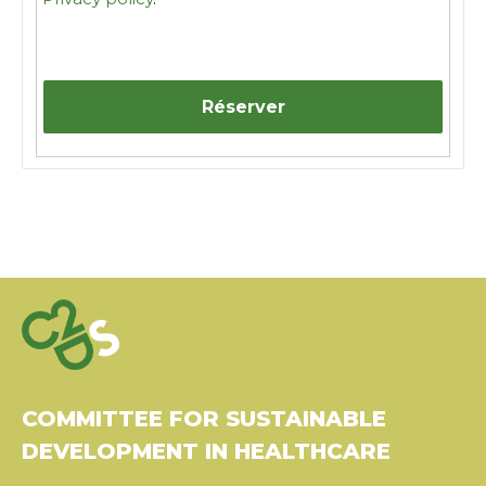
COMMITTEE FOR SUSTAINABLE
DEVELOPMENT IN HEALTHCARE