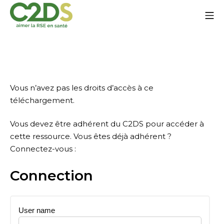
Go
Mo
to
content
C2DS
Vous n’avez pas les droits d’accès à ce
téléchargement.
Vous devez être adhérent du C2DS pour accéder à
cette ressource. Vous êtes déjà adhérent ?
Connectez-vous :
Connection
User name