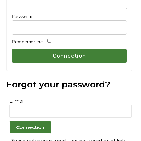
Password
Remember me
Forgot your password?
E-mail
Please enter your email. The password reset link