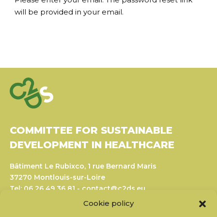
will be provided in your email.
COMMITTEE FOR SUSTAINABLE
DEVELOPMENT IN HEALTHCARE
Bâtiment Le Rubixco, 1 rue Bernard Maris
37270 Montlouis-sur-Loire
Tel: 06 26 49 36 81 -
contact@c2ds.eu
Cookie policy
Twitter
LinkedIn
Youtube