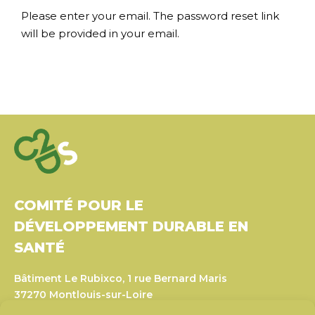
Please enter your email. The password reset link
will be provided in your email.
COMITÉ POUR LE
DÉVELOPPEMENT DURABLE EN
SANTÉ
Bâtiment Le Rubixco, 1 rue Bernard Maris
37270 Montlouis-sur-Loire
Tél. : 06 26 49 36 81 –
contact@c2ds.eu