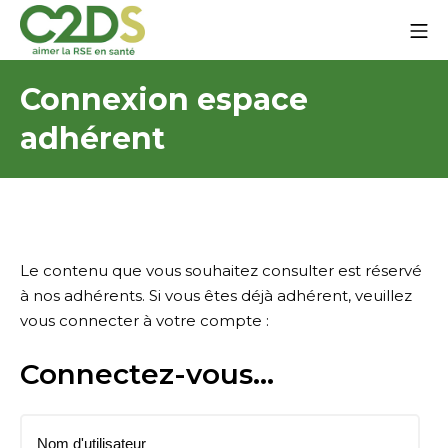
Aller
Me
au
contenu
C2DS
Connexion espace
adhérent
Le contenu que vous souhaitez consulter est réservé
à nos adhérents. Si vous êtes déjà adhérent, veuillez
vous connecter à votre compte :
Connectez-vous...
Nom d'utilisateur