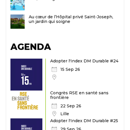
Au cœur de l’Hôpital privé Saint-Joseph,
un jardin qui soigne
AGENDA
Adopter l'Index DM Durable #24
15 Sep 26
Congrès RSE en santé sans
frontière
22 Sep 26
Lille
Adopter l'Index DM Durable #25
29 Sep 26