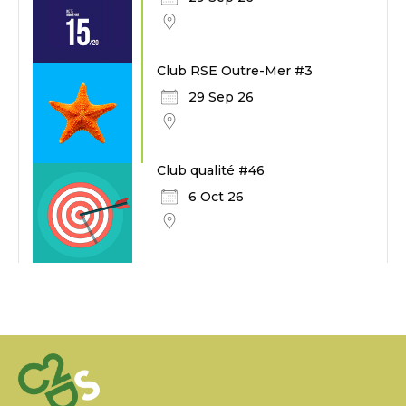
Club RSE Outre-Mer #3
29 Sep 26
Club qualité #46
6 Oct 26