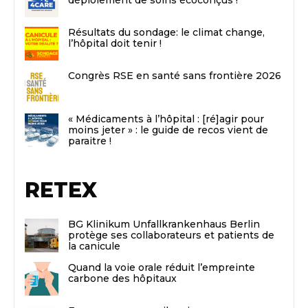
déploiement de soins écoconçus !
Résultats du sondage: le climat change,
l’hôpital doit tenir !
Congrès RSE en santé sans frontière 2026
« Médicaments à l’hôpital : [ré]agir pour
moins jeter » : le guide de recos vient de
paraitre !
RETEX
BG Klinikum Unfallkrankenhaus Berlin
protège ses collaborateurs et patients de
la canicule
Quand la voie orale réduit l’empreinte
carbone des hôpitaux