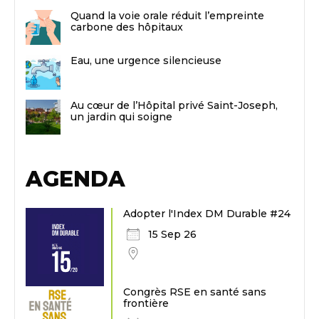
Quand la voie orale réduit l’empreinte
carbone des hôpitaux
Eau, une urgence silencieuse
Au cœur de l’Hôpital privé Saint-Joseph,
un jardin qui soigne
AGENDA
Adopter l'Index DM Durable #24
15 Sep 26
Congrès RSE en santé sans
frontière