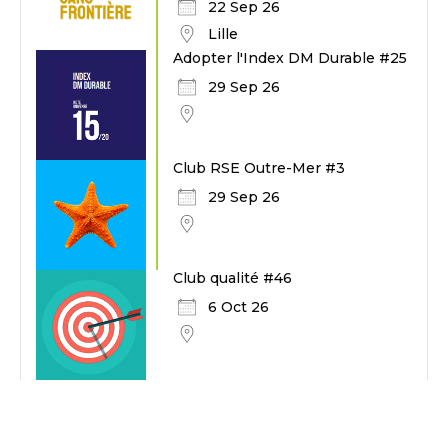
22 Sep 26
Lille
Adopter l'Index DM Durable #25
29 Sep 26
Club RSE Outre-Mer #3
29 Sep 26
Club qualité #46
6 Oct 26