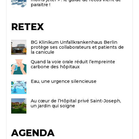
paraitre !
RETEX
BG Klinikum Unfallkrankenhaus Berlin
protège ses collaborateurs et patients de
la canicule
Quand la voie orale réduit l’empreinte
carbone des hôpitaux
Eau, une urgence silencieuse
Au cœur de l’Hôpital privé Saint-Joseph,
un jardin qui soigne
AGENDA