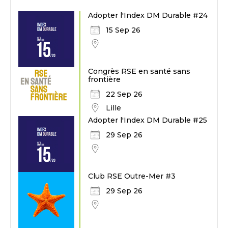
Adopter l'Index DM Durable #24
15 Sep 26
Congrès RSE en santé sans
frontière
22 Sep 26
Lille
Adopter l'Index DM Durable #25
29 Sep 26
Club RSE Outre-Mer #3
29 Sep 26