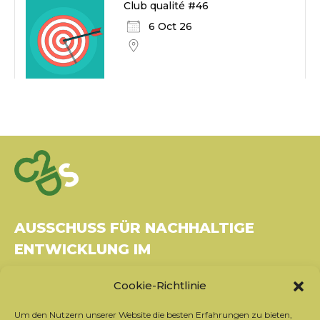
Club qualité #46
6 Oct 26
AUSSCHUSS FÜR NACHHALTIGE
ENTWICKLUNG IM
GESUNDHEITSWESEN
Cookie-Richtlinie
Gebäude Le Rubixco, 1 rue Bernard Maris
Um den Nutzern unserer Website die besten Erfahrungen zu bieten,
37270 Montlouis-sur-Loire