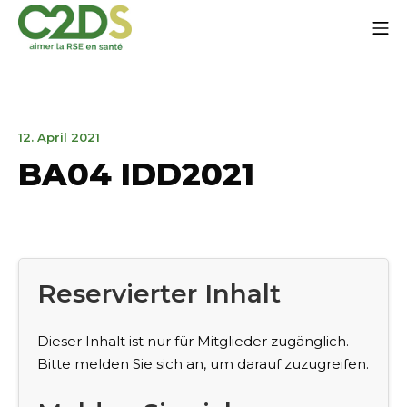
Zum
Mo
Inhalt
springen
C2DS
12.
12. April 2021
April
BA04 IDD2021
2021
Reservierter Inhalt
Dieser Inhalt ist nur für Mitglieder zugänglich.
Bitte melden Sie sich an, um darauf zuzugreifen.