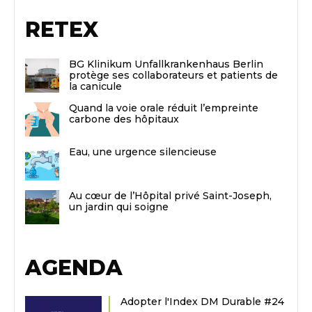
RETEX
BG Klinikum Unfallkrankenhaus Berlin
protège ses collaborateurs et patients de
la canicule
Quand la voie orale réduit l’empreinte
carbone des hôpitaux
Eau, une urgence silencieuse
Au cœur de l’Hôpital privé Saint-Joseph,
un jardin qui soigne
AGENDA
Adopter l'Index DM Durable #24