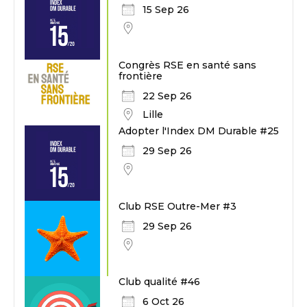
15 Sep 26
Congrès RSE en santé sans
frontière
22 Sep 26
Lille
Adopter l'Index DM Durable #25
29 Sep 26
Club RSE Outre-Mer #3
29 Sep 26
Club qualité #46
6 Oct 26