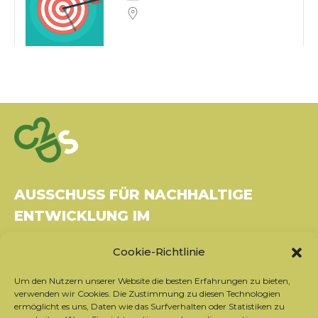
AUSSCHUSS FÜR NACHHALTIGE
ENTWICKLUNG IM
GESUNDHEITSWESEN
Cookie-Richtlinie
Gebäude Le Rubixco, 1 rue Bernard Maris
Um den Nutzern unserer Website die besten Erfahrungen zu bieten,
37270 Montlouis-sur-Loire
verwenden wir Cookies. Die Zustimmung zu diesen Technologien
Tel.: 06 26 49 36 81 -
contact@c2ds.eu
ermöglicht es uns, Daten wie das Surfverhalten oder Statistiken zu