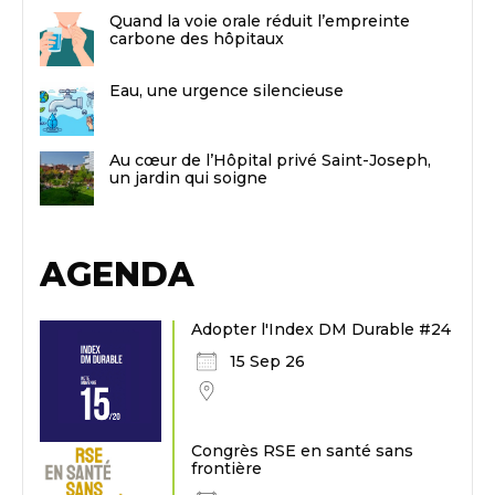
Quand la voie orale réduit l’empreinte
carbone des hôpitaux
Eau, une urgence silencieuse
Au cœur de l’Hôpital privé Saint-Joseph,
un jardin qui soigne
AGENDA
Adopter l'Index DM Durable #24
15 Sep 26
Congrès RSE en santé sans
frontière