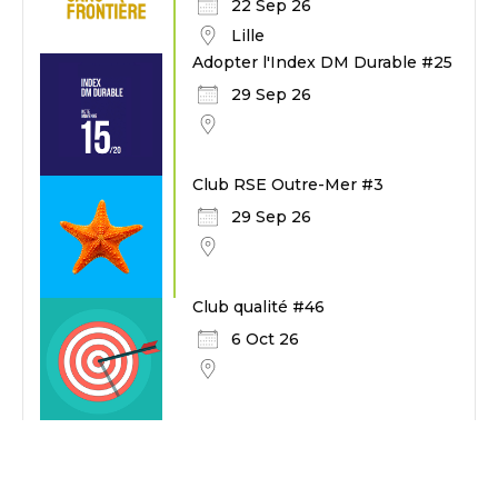
22 Sep 26
Lille
Adopter l'Index DM Durable #25
29 Sep 26
Club RSE Outre-Mer #3
29 Sep 26
Club qualité #46
6 Oct 26