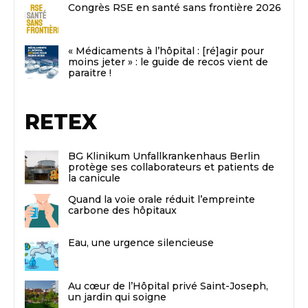
Congrès RSE en santé sans frontière 2026
« Médicaments à l’hôpital : [ré]agir pour
moins jeter » : le guide de recos vient de
paraitre !
RETEX
BG Klinikum Unfallkrankenhaus Berlin
protège ses collaborateurs et patients de
la canicule
Quand la voie orale réduit l’empreinte
carbone des hôpitaux
Eau, une urgence silencieuse
Au cœur de l’Hôpital privé Saint-Joseph,
un jardin qui soigne