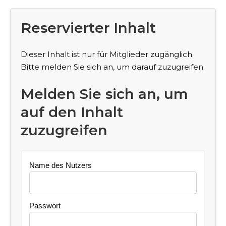
Reservierter Inhalt
Dieser Inhalt ist nur für Mitglieder zugänglich.
Bitte melden Sie sich an, um darauf zuzugreifen.
Melden Sie sich an, um
auf den Inhalt
zuzugreifen
Name des Nutzers
Passwort