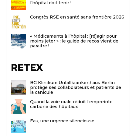
l’hôpital doit tenir !
Congrès RSE en santé sans frontière 2026
« Médicaments à l’hôpital : [ré]agir pour
moins jeter » : le guide de recos vient de
paraitre !
RETEX
BG Klinikum Unfallkrankenhaus Berlin
protège ses collaborateurs et patients de
la canicule
Quand la voie orale réduit l’empreinte
carbone des hôpitaux
Eau, une urgence silencieuse