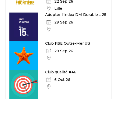
22 Sep 26
Lille
Adopter l'Index DM Durable #25
29 Sep 26
Club RSE Outre-Mer #3
29 Sep 26
Club qualité #46
6 Oct 26