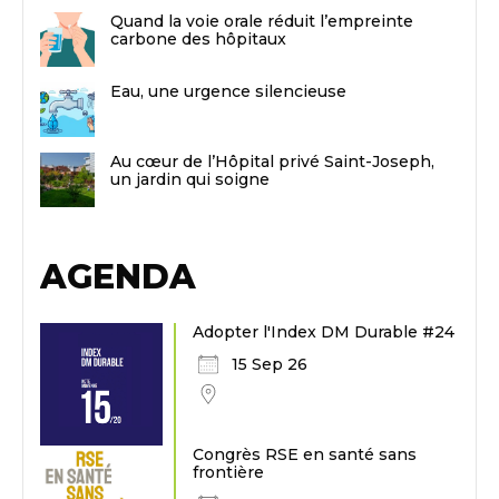
Quand la voie orale réduit l’empreinte
carbone des hôpitaux
Eau, une urgence silencieuse
Au cœur de l’Hôpital privé Saint-Joseph,
un jardin qui soigne
AGENDA
Adopter l'Index DM Durable #24
15 Sep 26
Congrès RSE en santé sans
frontière