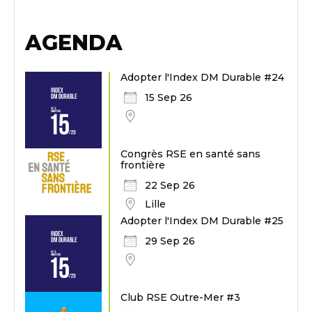
AGENDA
Adopter l'Index DM Durable #24
15 Sep 26
Congrès RSE en santé sans
frontière
22 Sep 26
Lille
Adopter l'Index DM Durable #25
29 Sep 26
Club RSE Outre-Mer #3