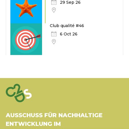
29 Sep 26
Club qualité #46
6 Oct 26
AUSSCHUSS FÜR NACHHALTIGE
ENTWICKLUNG IM