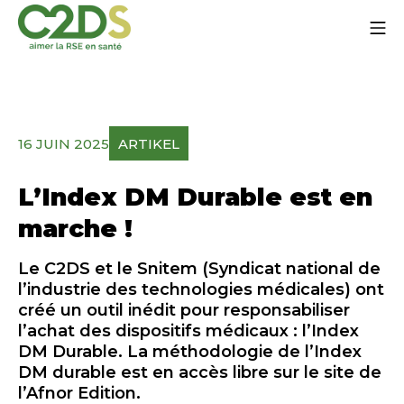
Zum
Mo
Inhalt
springen
C2DS
16 JUIN 2025
ARTIKEL
L’Index DM Durable est en
marche !
Le C2DS et le Snitem (Syndicat national de
l’industrie des technologies médicales) ont
créé un outil inédit pour responsabiliser
l’achat des dispositifs médicaux : l’Index
DM Durable. La méthodologie de l’Index
DM durable est en accès libre sur le site de
l’Afnor Edition.