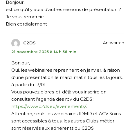
Bonjour,
est ce qu’il y aura d’autres sessions de présentation ?
Je vous remercie
Bien cordialement
C2DS
Antworten
21 novembre 2025 à 14 h 56 min
Bonjour,
Oui, les webinaires reprennent en janvier, à raison
d’une présentation le mardi matin tous les 15 jours,
à partir du 13/01.
Vous pouvez d’ores-et-déjà vous inscrire en
consultant l’agenda des rdv du C2DS :
https://www.c2ds.eu/evenements/
.
Attention, seuls les webinaires IDMD et ACV Soins
sont accessibles à tous, les autres Clubs métier
sont réservés aux adhérents du C2DS.