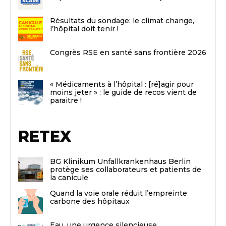
Résultats du sondage: le climat change,
l’hôpital doit tenir !
Congrès RSE en santé sans frontière 2026
« Médicaments à l’hôpital : [ré]agir pour
moins jeter » : le guide de recos vient de
paraitre !
RETEX
BG Klinikum Unfallkrankenhaus Berlin
protège ses collaborateurs et patients de
la canicule
Quand la voie orale réduit l’empreinte
carbone des hôpitaux
Eau, une urgence silencieuse