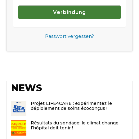
Passwort vergessen?
NEWS
Projet LIFE4CARE : expérimentez le
déploiement de soins écoconçus !
Résultats du sondage: le climat change,
l’hôpital doit tenir !