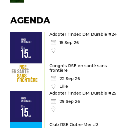
AGENDA
Adopter l'Index DM Durable #24
15 Sep 26
Congrès RSE en santé sans
frontière
22 Sep 26
Lille
Adopter l'Index DM Durable #25
29 Sep 26
Club RSE Outre-Mer #3