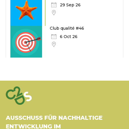
29 Sep 26
Club qualité #46
6 Oct 26
AUSSCHUSS FÜR NACHHALTIGE
ENTWICKLUNG IM