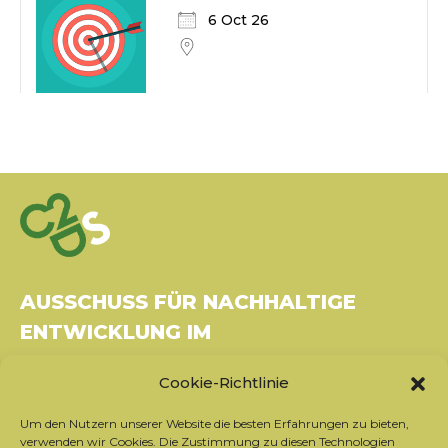
6 Oct 26
AUSSCHUSS FÜR NACHHALTIGE
ENTWICKLUNG IM
GESUNDHEITSWESEN
Cookie-Richtlinie
Gebäude Le Rubixco, 1 rue Bernard Maris
Um den Nutzern unserer Website die besten Erfahrungen zu bieten,
37270 Montlouis-sur-Loire
verwenden wir Cookies. Die Zustimmung zu diesen Technologien