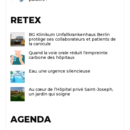
RETEX
BG Klinikum Unfallkrankenhaus Berlin
protège ses collaborateurs et patients de
la canicule
Quand la voie orale réduit l’empreinte
carbone des hôpitaux
Eau, une urgence silencieuse
Au cœur de l’Hôpital privé Saint-Joseph,
un jardin qui soigne
AGENDA