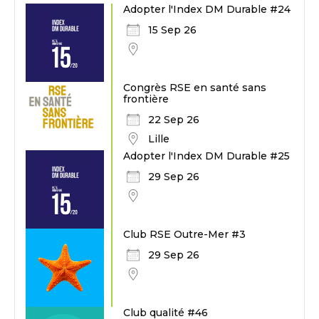
Adopter l'Index DM Durable #24
15 Sep 26
Congrès RSE en santé sans
frontière
22 Sep 26
Lille
Adopter l'Index DM Durable #25
29 Sep 26
Club RSE Outre-Mer #3
29 Sep 26
Club qualité #46