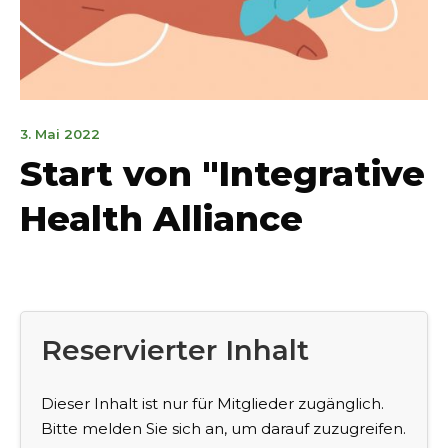
10.
3. Mai 2022
Dezember
Start von "Integrative
2023
Health Alliance
Reservierter Inhalt
Dieser Inhalt ist nur für Mitglieder zugänglich.
Bitte melden Sie sich an, um darauf zuzugreifen.