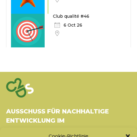
Club qualité #46
6 Oct 26
AUSSCHUSS FÜR NACHHALTIGE
ENTWICKLUNG IM
GESUNDHEITSWESEN
Cookie-Richtlinie