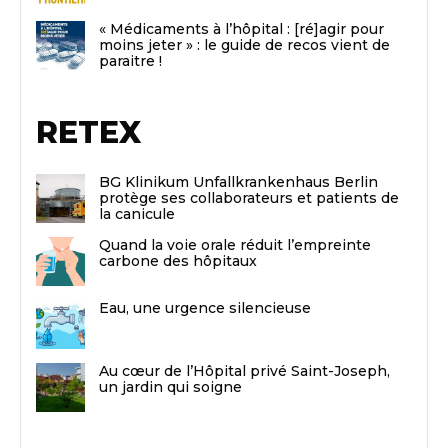
« Médicaments à l’hôpital : [ré]agir pour
moins jeter » : le guide de recos vient de
paraitre !
RETEX
BG Klinikum Unfallkrankenhaus Berlin
protège ses collaborateurs et patients de
la canicule
Quand la voie orale réduit l’empreinte
carbone des hôpitaux
Eau, une urgence silencieuse
Au cœur de l’Hôpital privé Saint-Joseph,
un jardin qui soigne