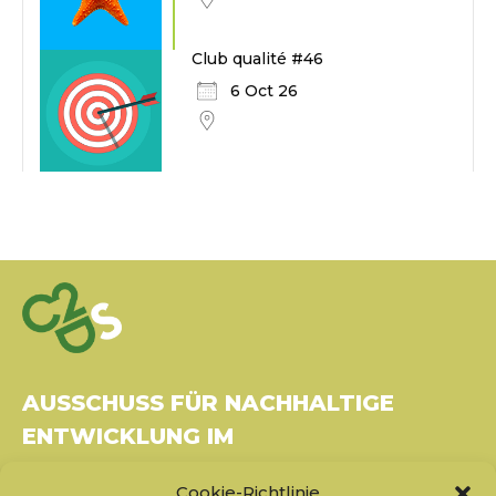
Club qualité #46
6 Oct 26
AUSSCHUSS FÜR NACHHALTIGE
ENTWICKLUNG IM
GESUNDHEITSWESEN
Cookie-Richtlinie