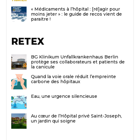
« Médicaments à l’hôpital : [ré]agir pour
moins jeter » : le guide de recos vient de
paraitre !
RETEX
BG Klinikum Unfallkrankenhaus Berlin
protège ses collaborateurs et patients de
la canicule
Quand la voie orale réduit l’empreinte
carbone des hôpitaux
Eau, une urgence silencieuse
Au cœur de l’Hôpital privé Saint-Joseph,
un jardin qui soigne