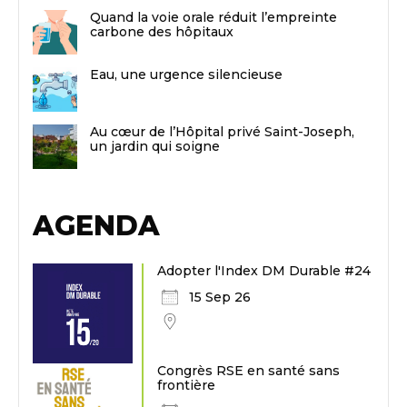
Quand la voie orale réduit l’empreinte
carbone des hôpitaux
Eau, une urgence silencieuse
Au cœur de l’Hôpital privé Saint-Joseph,
un jardin qui soigne
AGENDA
Adopter l'Index DM Durable #24
15 Sep 26
Congrès RSE en santé sans
frontière