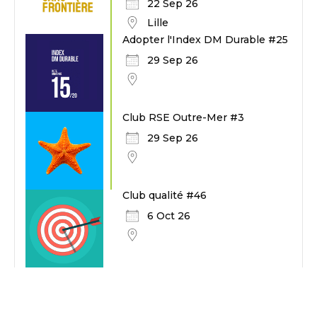
22 Sep 26
Lille
Adopter l'Index DM Durable #25
29 Sep 26
Club RSE Outre-Mer #3
29 Sep 26
Club qualité #46
6 Oct 26