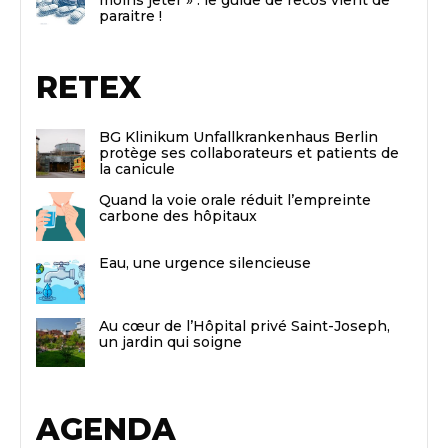
paraitre !
RETEX
BG Klinikum Unfallkrankenhaus Berlin
protège ses collaborateurs et patients de
la canicule
Quand la voie orale réduit l’empreinte
carbone des hôpitaux
Eau, une urgence silencieuse
Au cœur de l’Hôpital privé Saint-Joseph,
un jardin qui soigne
AGENDA