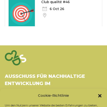
Club qualité #46
6 Oct 26
AUSSCHUSS FÜR NACHHALTIGE
ENTWICKLUNG IM
GESUNDHEITSWESEN
Cookie-Richtlinie
Gebäude Le Rubixco, 1 rue Bernard Maris
Um den Nutzern unserer Website die besten Erfahrungen zu bieten,
37270 Montlouis-sur-Loire