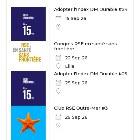
Adopter l'Index DM Durable #24
15 Sep 26
Congrès RSE en santé sans
frontière
22 Sep 26
Lille
Adopter l'Index DM Durable #25
29 Sep 26
Club RSE Outre-Mer #3
29 Sep 26