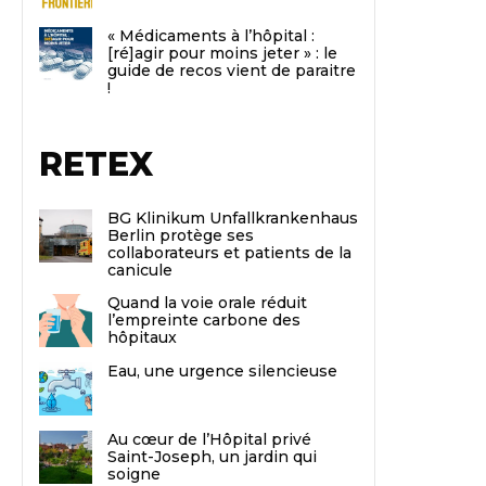
« Médicaments à l’hôpital :
[ré]agir pour moins jeter » : le
guide de recos vient de paraitre
!
RETEX
BG Klinikum Unfallkrankenhaus
Berlin protège ses
collaborateurs et patients de la
canicule
Quand la voie orale réduit
l’empreinte carbone des
hôpitaux
Eau, une urgence silencieuse
Au cœur de l’Hôpital privé
Saint-Joseph, un jardin qui
soigne