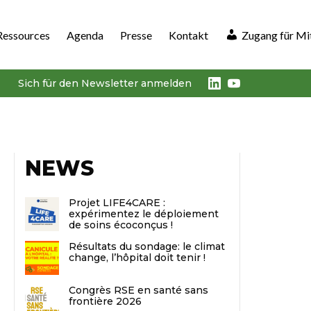
Ressources
Agenda
Presse
Kontakt
Zugang für Mi
LinkedIn
Youtube
Sich für den Newsletter anmelden
NEWS
Projet LIFE4CARE :
expérimentez le déploiement
de soins écoconçus !
Résultats du sondage: le climat
change, l’hôpital doit tenir !
Congrès RSE en santé sans
frontière 2026