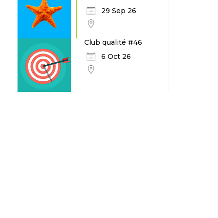
29 Sep 26
Club qualité #46
6 Oct 26