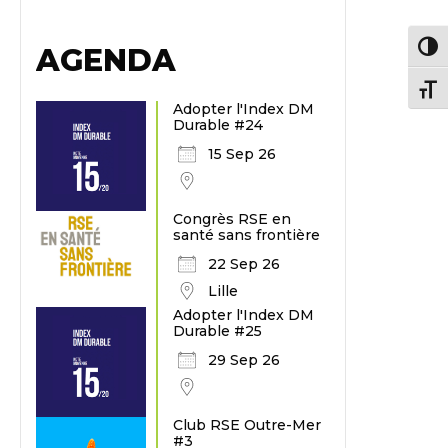
AGENDA
Passe
Chang
Adopter l'Index DM
Durable #24
15 Sep 26
Congrès RSE en
santé sans frontière
22 Sep 26
Lille
Adopter l'Index DM
Durable #25
29 Sep 26
Club RSE Outre-Mer
#3