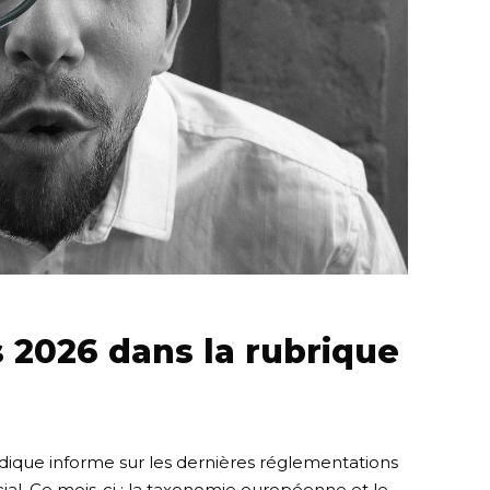
 2026 dans la rubrique
idique informe sur les dernières réglementations
ial. Ce mois-ci : la taxonomie européenne et le