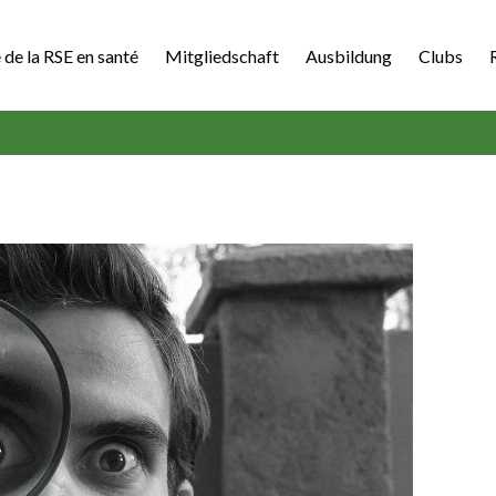
 de la RSE en santé
Mitgliedschaft
Ausbildung
Clubs