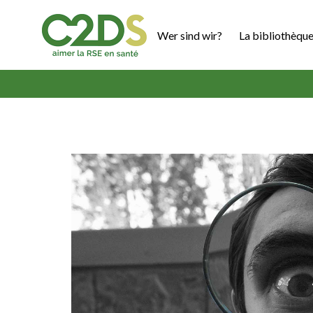
Zum
Inhalt
Wer sind wir?
La bibliothèque
springen
C2DS