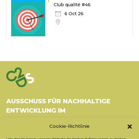
Club qualité #46
6 Oct 26
AUSSCHUSS FÜR NACHHALTIGE
ENTWICKLUNG IM
GESUNDHEITSWESEN
Cookie-Richtlinie
Gebäude Le Rubixco, 1 rue Bernard Maris
Um den Nutzern unserer Website die besten Erfahrungen zu bieten,