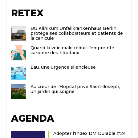
RETEX
BG Klinikum Unfallkrankenhaus Berlin
protège ses collaborateurs et patients de
la canicule
Quand la voie orale réduit l’empreinte
carbone des hôpitaux
Eau, une urgence silencieuse
Au cœur de l’Hôpital privé Saint-Joseph,
un jardin qui soigne
AGENDA
Adopter l'Index DM Durable #24