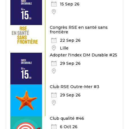
15 Sep 26
Congrès RSE en santé sans
frontière
22 Sep 26
Lille
Adopter l'Index DM Durable #25
29 Sep 26
Club RSE Outre-Mer #3
29 Sep 26
Club qualité #46
6 Oct 26