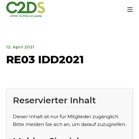
Zum
Mo
Inhalt
springen
C2DS
12.
12. April 2021
April
RE03 IDD2021
2021
Reservierter Inhalt
Dieser Inhalt ist nur für Mitglieder zugänglich.
Bitte melden Sie sich an, um darauf zuzugreifen.