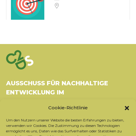
AUSSCHUSS FÜR NACHHALTIGE
ENTWICKLUNG IM
GESUNDHEITSWESEN
Cookie-Richtlinie
Gebäude Le Rubixco, 1 rue Bernard Maris
Um den Nutzern unserer Website die besten Erfahrungen zu bieten,
37270 Montlouis-sur-Loire
verwenden wir Cookies. Die Zustimmung zu diesen Technologien
Tel.: 06 26 49 36 81 -
contact@c2ds.eu
ermöglicht es uns, Daten wie das Surfverhalten oder Statistiken zu