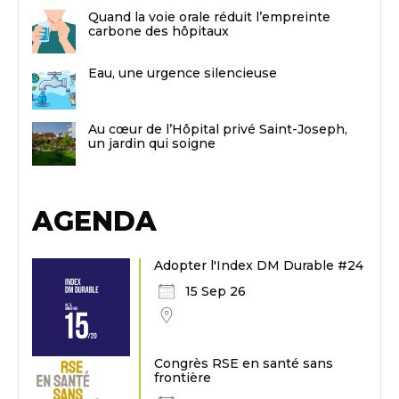
Quand la voie orale réduit l’empreinte
carbone des hôpitaux
Eau, une urgence silencieuse
Au cœur de l’Hôpital privé Saint-Joseph,
un jardin qui soigne
AGENDA
Adopter l'Index DM Durable #24
15 Sep 26
Congrès RSE en santé sans
frontière