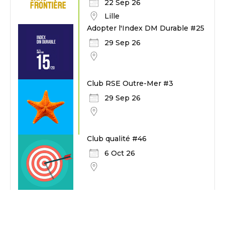
22 Sep 26
Lille
Adopter l'Index DM Durable #25
29 Sep 26
Club RSE Outre-Mer #3
29 Sep 26
Club qualité #46
6 Oct 26