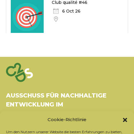
Club qualité #46
6 Oct 26
AUSSCHUSS FÜR NACHHALTIGE
ENTWICKLUNG IM
GESUNDHEITSWESEN
Cookie-Richtlinie
Gebäude Le Rubixco, 1 rue Bernard Maris
Um den Nutzern unserer Website die besten Erfahrungen zu bieten,
37270 Montlouis-sur-Loire