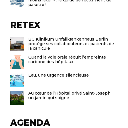
paraitre !
RETEX
BG Klinikum Unfallkrankenhaus Berlin
protège ses collaborateurs et patients de
la canicule
Quand la voie orale réduit l’empreinte
carbone des hôpitaux
Eau, une urgence silencieuse
Au cœur de l’Hôpital privé Saint-Joseph,
un jardin qui soigne
AGENDA