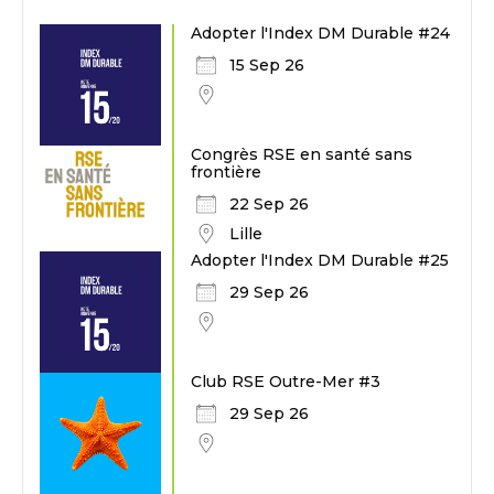
Adopter l'Index DM Durable #24
15 Sep 26
Congrès RSE en santé sans
frontière
22 Sep 26
Lille
Adopter l'Index DM Durable #25
29 Sep 26
Club RSE Outre-Mer #3
29 Sep 26