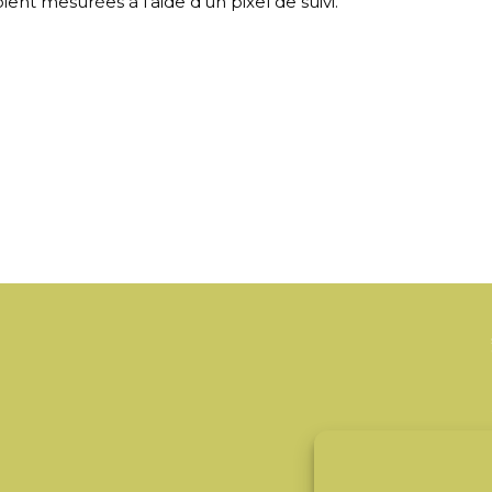
nt mesurées à l'aide d'un pixel de suivi.