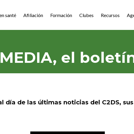
en santé
Afiliación
Formación
Clubes
Recursos
Ag
 MEDIA, el boletí
 día de las últimas noticias del C2DS, sus