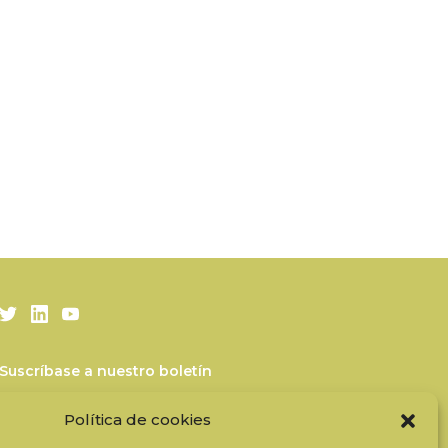
Twitter
LinkedIn
Youtube
Suscríbase a nuestro boletín
Nuestros socios
Política de cookies
Contactar con el equipo