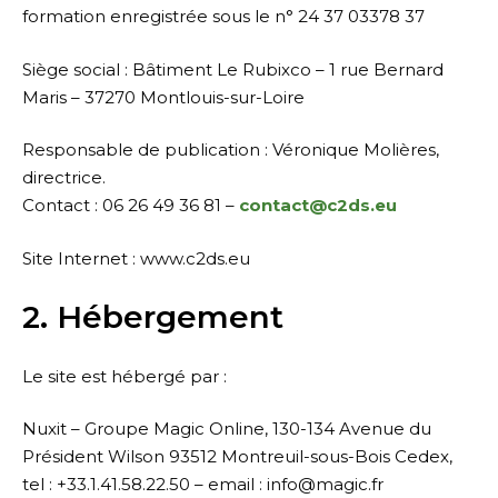
formation enregistrée sous le n° 24 37 03378 37
Siège social : Bâtiment Le Rubixco – 1 rue Bernard
Maris – 37270 Montlouis-sur-Loire
Responsable de publication : Véronique Molières,
directrice.
Contact : 06 26 49 36 81 –
contact@c2ds.eu
Site Internet : www.c2ds.eu
2. Hébergement
Le site est hébergé par :
Nuxit – Groupe Magic Online, 130-134 Avenue du
Président Wilson 93512 Montreuil-sous-Bois Cedex,
tel : +33.1.41.58.22.50 – email : info@magic.fr