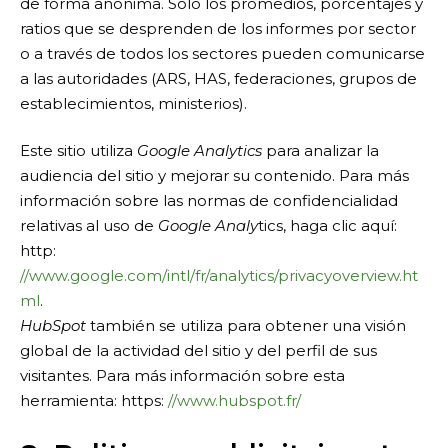
de forma anónima. Sólo los promedios, porcentajes y
ratios que se desprenden de los informes por sector
o a través de todos los sectores pueden comunicarse
a las autoridades (ARS, HAS, federaciones, grupos de
establecimientos, ministerios).
Este sitio utiliza
Google Analytics
para analizar la
audiencia del sitio y mejorar su contenido. Para más
información sobre las normas de confidencialidad
relativas al uso de
Google Analy
tics, haga clic aquí:
http:
//www.google.com/intl/fr/analytics/privacyoverview.ht
ml
.
HubSpot
también se utiliza para obtener una visión
global de la actividad del sitio y del perfil de sus
visitantes. Para más información sobre esta
herramienta: https:
//www.hubspot.fr/