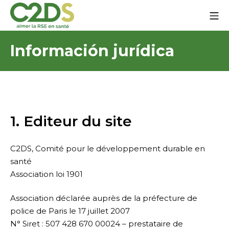
Ir
Me
al
contenido
C2DS
Información jurídica
1. Editeur du site
C2DS, Comité pour le développement durable en
santé
Association loi 1901
Association déclarée auprès de la préfecture de
police de Paris le 17 juillet 2007
N° Siret : 507 428 670 00024 – prestataire de