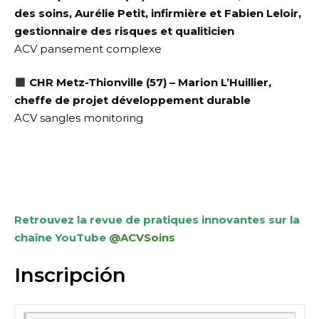
des soins, Aurélie Petit, infirmière et
Fabien Leloir,
gestionnaire des risques et qualiticien
ACV pansement complexe
CHR Metz-Thionville (57) –
Marion
L’
Huillier
,
cheffe de projet développement durable
ACV sangles monitoring
Retrouvez la revue de pratiques innovantes sur la
chaîne YouTube
@ACVSoins
Inscripción