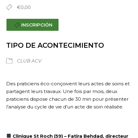
€0,00
INSCRIPCIÓN
TIPO DE ACONTECIMIENTO
CLUB ACV
Des praticiens éco-conçoivent leurs actes de soins et
partagent leurs travaux. Une fois par mois, deux
praticiens dispose chacun de 30 min pour présenter
l’analyse du cycle de vie d’un acte de soin réalisée.
Clinique St Roch
(59) –
Fatira Behdad, directeur