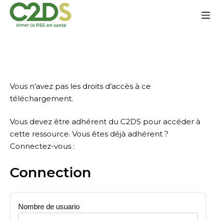
Ir
Me
al
contenido
C2DS
Vous n’avez pas les droits d’accès à ce
téléchargement.
Vous devez être adhérent du C2DS pour accéder à
cette ressource. Vous êtes déjà adhérent ?
Connectez-vous :
Connection
Nombre de usuario