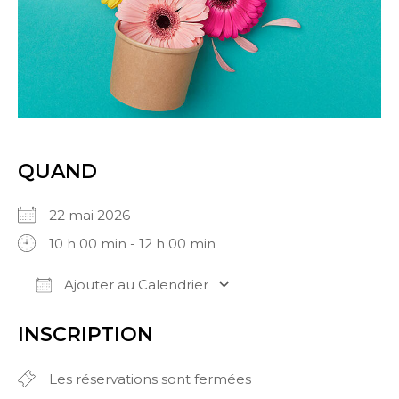
QUAND
22 mai 2026
10 h 00 min - 12 h 00 min
Ajouter au Calendrier
Télécharger ICS
Calendrier Google
iCale
INSCRIPTION
Les réservations sont fermées