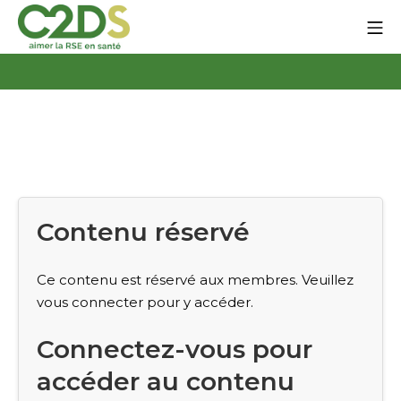
Aller
Me
au
contenu
C2DS
Contenu réservé
Ce contenu est réservé aux membres. Veuillez
vous connecter pour y accéder.
Connectez-vous pour
accéder au contenu