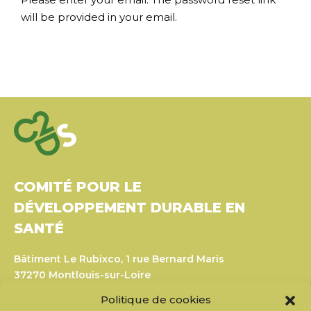
will be provided in your email.
COMITÉ POUR LE
DÉVELOPPEMENT DURABLE EN
SANTÉ
Bâtiment Le Rubixco, 1 rue Bernard Maris
37270 Montlouis-sur-Loire
Tél. : 06 26 49 36 81 –
contact@c2ds.eu
Politique de cookies