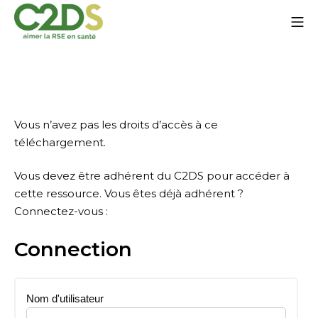
Aller
Me
au
contenu
C2DS
Vous n’avez pas les droits d’accès à ce
téléchargement.
Vous devez être adhérent du C2DS pour accéder à
cette ressource. Vous êtes déjà adhérent ?
Connectez-vous :
Connection
Nom d'utilisateur