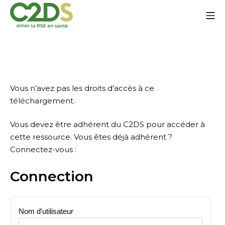
Aller
Me
au
contenu
C2DS
Vous n’avez pas les droits d’accès à ce
téléchargement.
Vous devez être adhérent du C2DS pour accéder à
cette ressource. Vous êtes déjà adhérent ?
Connectez-vous :
Connection
Nom d'utilisateur