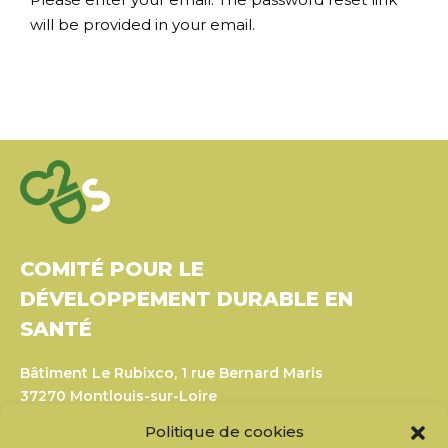
will be provided in your email.
COMITÉ POUR LE
DÉVELOPPEMENT DURABLE EN
SANTÉ
Bâtiment Le Rubixco, 1 rue Bernard Maris
37270 Montlouis-sur-Loire
Tél. : 06 26 49 36 81 –
contact@c2ds.eu
Politique de cookies