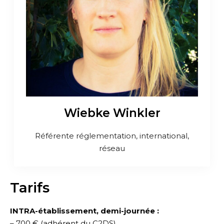
Wiebke Winkler
Référente réglementation, international,
réseau
Tarifs
INTRA-établissement, demi-journée :
– 700 € (adhérent du C2DS)