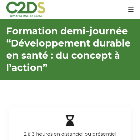
Aller
Me
au
contenu
C2DS
Formation demi-journée
“Développement durable
en santé : du concept à
l’action”
2 à 3 heures en distanciel ou présentiel