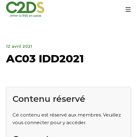
Aller
Me
au
contenu
C2DS
12
12 avril 2021
avril
AC03 IDD2021
2021
Contenu réservé
Ce contenu est réservé aux membres. Veuillez
vous connecter pour y accéder.