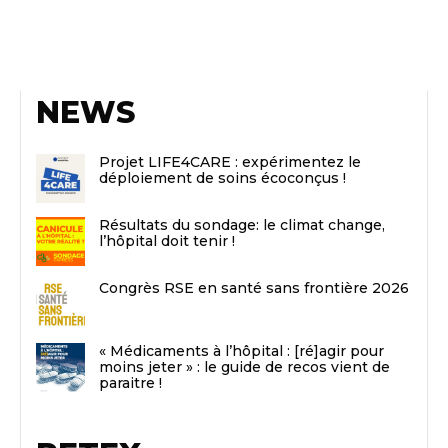
NEWS
Projet LIFE4CARE : expérimentez le
déploiement de soins écoconçus !
Résultats du sondage: le climat change,
l’hôpital doit tenir !
Congrès RSE en santé sans frontière 2026
« Médicaments à l’hôpital : [ré]agir pour
moins jeter » : le guide de recos vient de
paraitre !