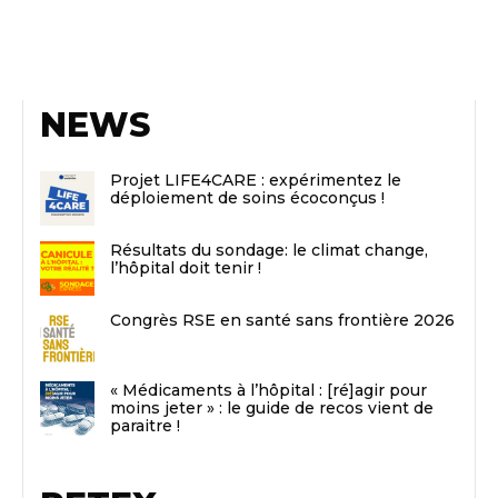
NEWS
Projet LIFE4CARE : expérimentez le
déploiement de soins écoconçus !
Résultats du sondage: le climat change,
l’hôpital doit tenir !
Congrès RSE en santé sans frontière 2026
« Médicaments à l’hôpital : [ré]agir pour
moins jeter » : le guide de recos vient de
paraitre !