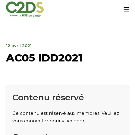
Aller
Me
au
contenu
C2DS
12
12 avril 2021
avril
AC05 IDD2021
2021
Contenu réservé
Ce contenu est réservé aux membres. Veuillez
vous connecter pour y accéder.