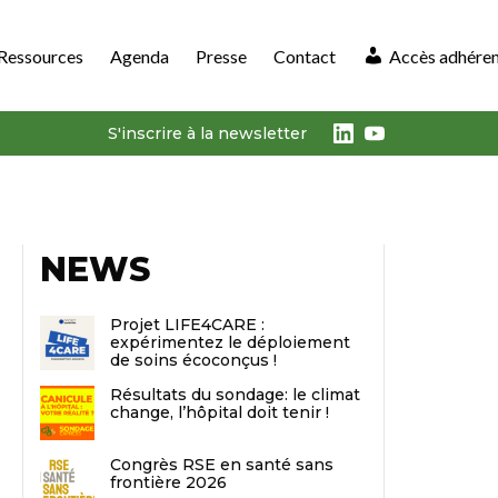
Ressources
Agenda
Presse
Contact
Accès adhére
LinkedIn
Youtube
S'inscrire à la newsletter
NEWS
Projet LIFE4CARE :
expérimentez le déploiement
de soins écoconçus !
Résultats du sondage: le climat
change, l’hôpital doit tenir !
Congrès RSE en santé sans
frontière 2026