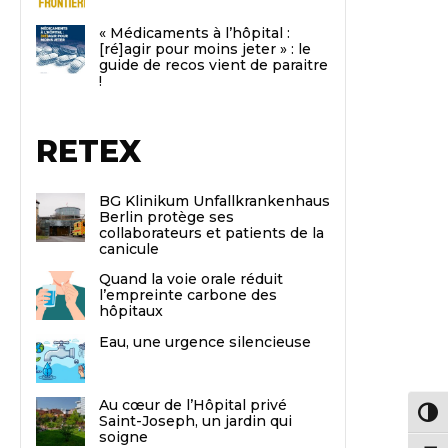
« Médicaments à l’hôpital :
[ré]agir pour moins jeter » : le
guide de recos vient de paraitre
!
RETEX
BG Klinikum Unfallkrankenhaus
Berlin protège ses
collaborateurs et patients de la
canicule
Quand la voie orale réduit
l’empreinte carbone des
hôpitaux
Eau, une urgence silencieuse
Au cœur de l’Hôpital privé
Passe
Saint-Joseph, un jardin qui
soigne