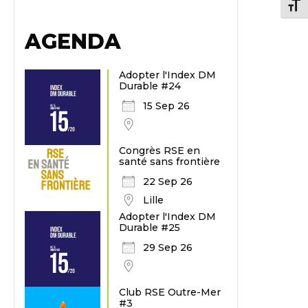
Chang
AGENDA
Adopter l'Index DM
Durable #24
15 Sep 26
Congrès RSE en
santé sans frontière
22 Sep 26
Lille
Adopter l'Index DM
Durable #25
29 Sep 26
Club RSE Outre-Mer
#3