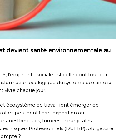
 et devient santé environnementale au
S, l’empreinte sociale est celle dont tout part…
ransformation écologique du système de santé se
t vivre chaque jour.
ns et écosystème de travail font émerger de
lors peu identifiés : l’exposition au
az anesthésiques, fumées chirurgicales…
s Risques Professionnels (DUERP), obligatoire
 compte ?