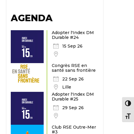
AGENDA
Adopter l'Index DM
Durable #24
15 Sep 26
Congrès RSE en
santé sans frontière
22 Sep 26
Lille
Adopter l'Index DM
Durable #25
Passe
29 Sep 26
Chang
Club RSE Outre-Mer
#3