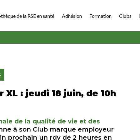
othèque de la RSE en santé
Adhésion
Formation
Clubs
S
L : jeudi 18 juin, de 10h
ale de la qualité de vie et des
onne à son Club marque employeur
uin prochain un rdv de 2 heures en