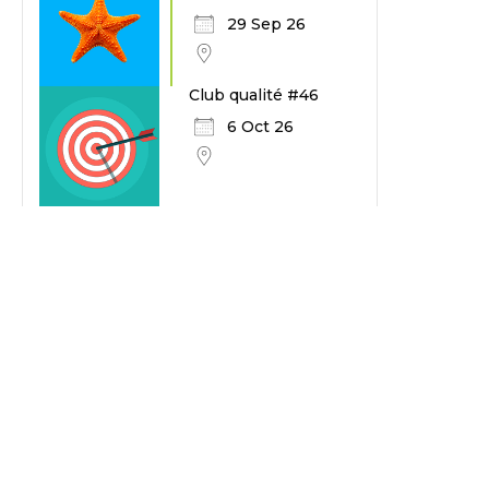
29 Sep 26
Club qualité #46
6 Oct 26