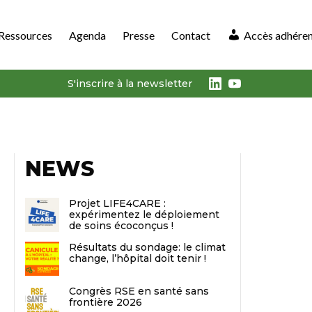
Ressources
Agenda
Presse
Contact
Accès adhére
LinkedIn
Youtube
S'inscrire à la newsletter
NEWS
Projet LIFE4CARE :
expérimentez le déploiement
de soins écoconçus !
Résultats du sondage: le climat
change, l’hôpital doit tenir !
Congrès RSE en santé sans
frontière 2026