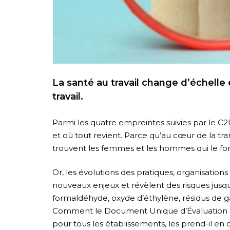
La santé au travail change d’échelle
travail.
Parmi les quatre empreintes suivies par le C2D
et où tout revient. Parce qu’au cœur de la t
trouvent les femmes et les hommes qui le fon
Or, les évolutions des pratiques, organisatio
nouveaux enjeux et révèlent des risques jusqu’a
formaldéhyde, oxyde d’éthylène, résidus de g
Comment le Document Unique d’Évaluation de
pour tous les établissements, les prend-il en