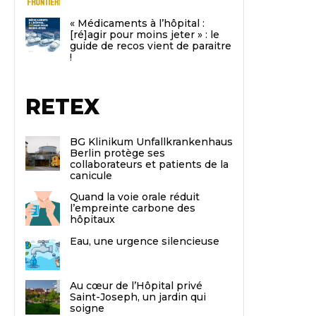
« Médicaments à l’hôpital :
[ré]agir pour moins jeter » : le
guide de recos vient de paraitre
!
RETEX
BG Klinikum Unfallkrankenhaus
Berlin protège ses
collaborateurs et patients de la
canicule
Quand la voie orale réduit
l’empreinte carbone des
hôpitaux
Eau, une urgence silencieuse
Au cœur de l’Hôpital privé
Saint-Joseph, un jardin qui
soigne