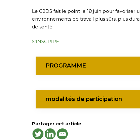
Le C2DS fait le point le 18 juin pour favorise
environnements de travail plus sûrs, plus dur
de santé.
S’INSCRIRE
PROGRAMME
modalités de participation
Partager cet article