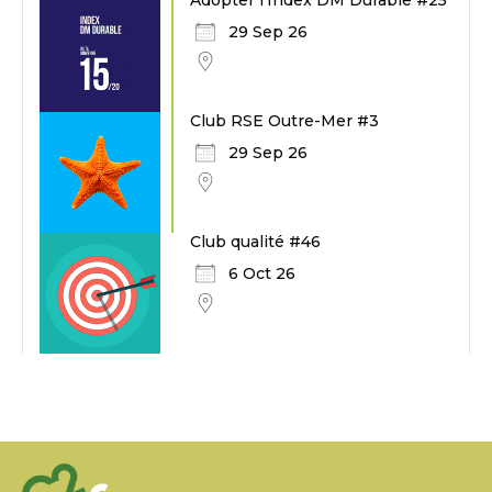
Adopter l'Index DM Durable #25
29 Sep 26
Club RSE Outre-Mer #3
29 Sep 26
Club qualité #46
6 Oct 26