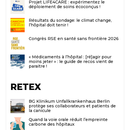
Projet LIFE4CARE : expérimentez le
déploiement de soins écoconçus !
Résultats du sondage: le climat change,
l’hôpital doit tenir !
Congrès RSE en santé sans frontière 2026
« Médicaments à l’hôpital : [ré]agir pour
moins jeter » : le guide de recos vient de
paraitre !
RETEX
BG Klinikum Unfallkrankenhaus Berlin
protège ses collaborateurs et patients de
la canicule
Quand la voie orale réduit l’empreinte
carbone des hôpitaux