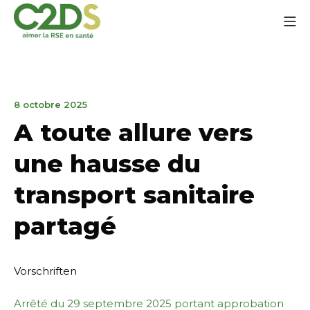
Zum
Mo
Inhalt
springen
C2DS
9
8 octobre 2025
octobre
A toute allure vers
2025
une hausse du
transport sanitaire
partagé
Vorschriften
Arrêté du 29 septembre 2025 portant approbation