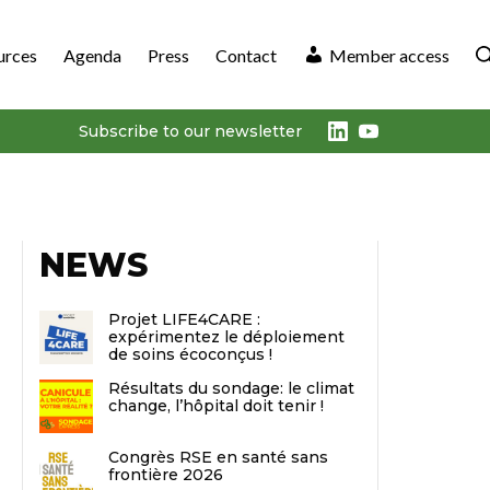
urces
Agenda
Press
Contact
Member access
LinkedIn
Youtube
Subscribe to our newsletter
NEWS
Projet LIFE4CARE :
expérimentez le déploiement
de soins écoconçus !
Résultats du sondage: le climat
change, l’hôpital doit tenir !
Congrès RSE en santé sans
frontière 2026