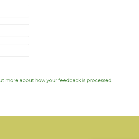
ut more about how your feedback is processed
.