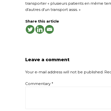
transporter « plusieurs patients en même te
d’autres d’un transport assis. »
Share this article
Leave a comment
Your e-mail address will not be published.
Req
Commentary
*