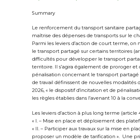
Summary
Le renforcement du transport sanitaire partag
maîtrise des dépenses de transports sur le ch
Parmi les leviers d’action de court terme, on
le transport partagé sur certains territoires (ar
difficultés pour développer le transport part
territoire. Il s’agira également de proroger et de
pénalisation concernant le transport partagé (
de travail définissent de nouvelles modalités 
2026, « le dispositif d’incitation et de pénal
les règles établies dans l’avenant 10 à la conve
Les leviers d’action à plus long terme (article
« I. – Mise en place et déploiement des plate
« II. – Participer aux travaux sur la mise en 
proposer un modèle de tarification ». Une pr