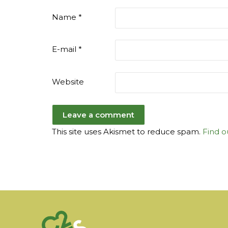
Name
*
E-mail
*
Website
This site uses Akismet to reduce spam.
Find o