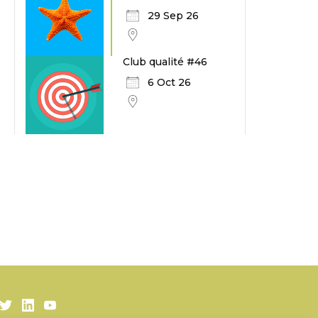
29 Sep 26
Club qualité #46
6 Oct 26
Twitter
LinkedIn
Youtube