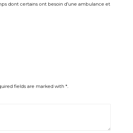
mps dont certains ont besoin d’une ambulance et
uired fields are marked with
*
.