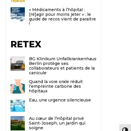
« Médicaments à l’hôpital :
[ré]agir pour moins jeter » : le
guide de recos vient de paraitre
!
RETEX
BG Klinikum Unfallkrankenhaus
Berlin protège ses
collaborateurs et patients de la
canicule
Quand la voie orale réduit
l’empreinte carbone des
hôpitaux
Eau, une urgence silencieuse
Au cœur de l’Hôpital privé
Saint-Joseph, un jardin qui
soigne