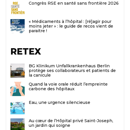
Congrès RSE en santé sans frontière 2026
« Médicaments à l’hôpital : [ré]agir pour
moins jeter » : le guide de recos vient de
paraitre !
RETEX
BG Klinikum Unfallkrankenhaus Berlin
protège ses collaborateurs et patients de
la canicule
Quand la voie orale réduit l’empreinte
carbone des hôpitaux
Eau, une urgence silencieuse
Au cœur de l’Hôpital privé Saint-Joseph,
un jardin qui soigne