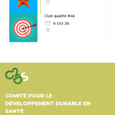
Club qualité #46
6 Oct 26
COMITÉ POUR LE
DÉVELOPPEMENT DURABLE EN
SANTÉ