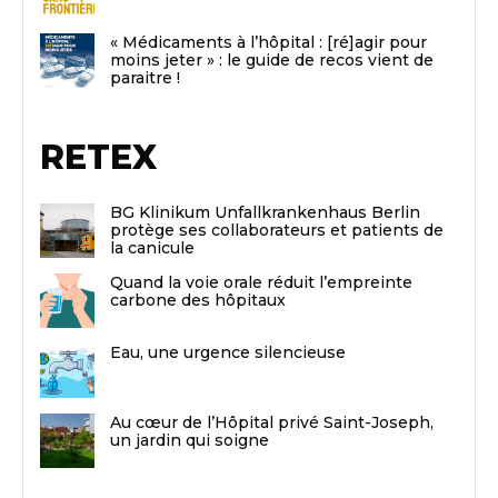
« Médicaments à l’hôpital : [ré]agir pour
moins jeter » : le guide de recos vient de
paraitre !
RETEX
BG Klinikum Unfallkrankenhaus Berlin
protège ses collaborateurs et patients de
la canicule
Quand la voie orale réduit l’empreinte
carbone des hôpitaux
Eau, une urgence silencieuse
Au cœur de l’Hôpital privé Saint-Joseph,
un jardin qui soigne