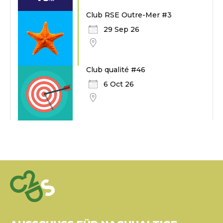
Club RSE Outre-Mer #3
29 Sep 26
Club qualité #46
6 Oct 26