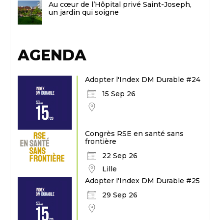
Au cœur de l’Hôpital privé Saint-Joseph,
un jardin qui soigne
AGENDA
Adopter l'Index DM Durable #24
15 Sep 26
Congrès RSE en santé sans
frontière
22 Sep 26
Lille
Adopter l'Index DM Durable #25
29 Sep 26