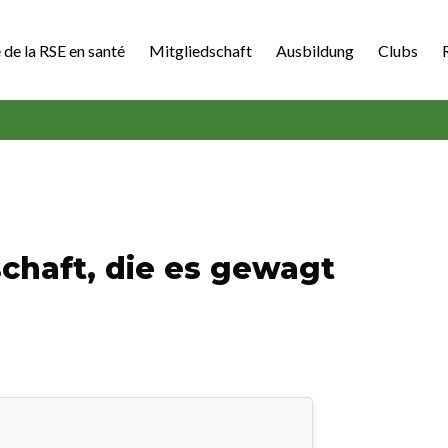
 de la RSE en santé
Mitgliedschaft
Ausbildung
Clubs
chaft, die es gewagt